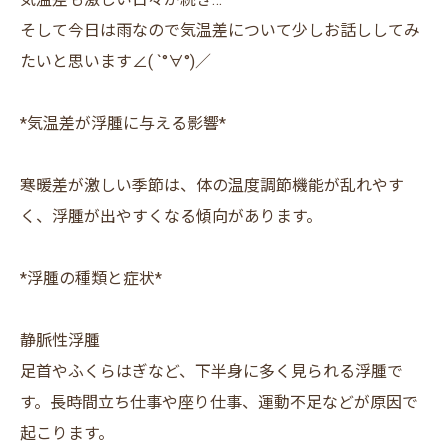
そして今日は雨なので気温差について少しお話ししてみ
たいと思います∠( `°∀°)／
*気温差が浮腫に与える影響*
寒暖差が激しい季節は、体の温度調節機能が乱れやす
く、浮腫が出やすくなる傾向があります。
*浮腫の種類と症状*
静脈性浮腫
足首やふくらはぎなど、下半身に多く見られる浮腫で
す。長時間立ち仕事や座り仕事、運動不足などが原因で
起こります。