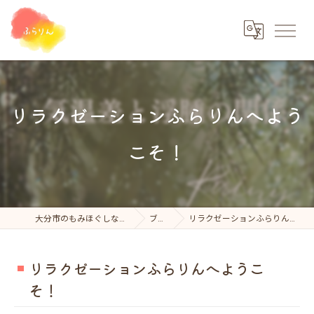
リラクゼーションふらりんへよう
こそ！
大分市のもみほぐしならふらりん
ブログ
リラクゼーションふらりんへようこそ！
リラクゼーションふらりんへようこ
そ！