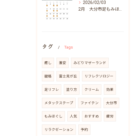
2026/02/03
2月 大分市足もみほぐしリラクゼーションふらりん
タグ
Tags
癒し
激安
みどりマザーランド
破格
富士見が丘
リフレクソロジー
足リフレ
塗り方
クリーム
効果
メタックステープ
ファイテン
大分市
もみほぐし
人気
おすすめ
疲労
リラクゼーション
予約