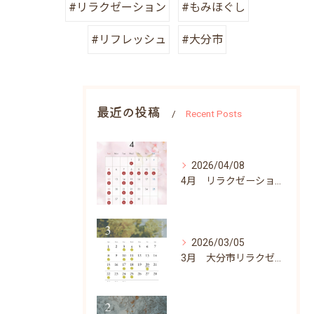
#リラクゼーション
#もみほぐし
#リフレッシュ
#大分市
最近の投稿
Recent Posts
2026/04/08
4月 リラクゼーションふらりん営業日
2026/03/05
3月 大分市リラクゼーションふらりん営業日