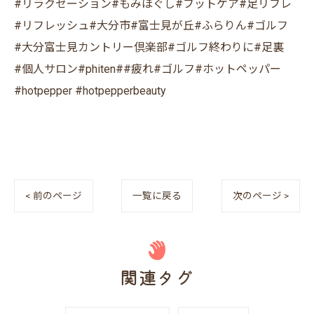
#リラクゼーション#もみほぐし#フットケア#足リフレ
#リフレッシュ#大分市#富士見が丘#ふらりん#ゴルフ
#大分富士見カントリー倶楽部#ゴルフ終わりに#足裏
#個人サロン#phiten##疲れ#ゴルフ#ホットペッパー
#hotpepper #hotpepperbeauty
< 前のページ
一覧に戻る
次のページ >
関連タグ