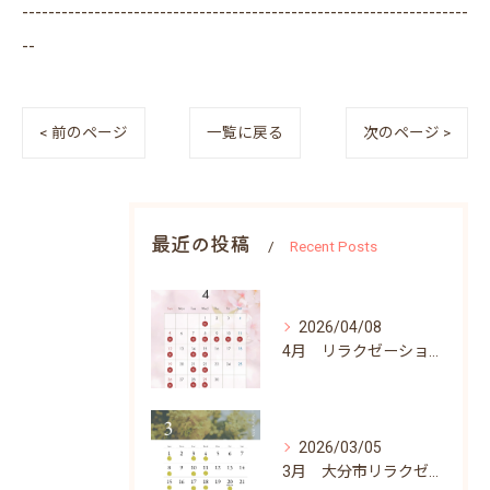
--------------------------------------------------------------------
--
< 前のページ
一覧に戻る
次のページ >
最近の投稿
Recent Posts
2026/04/08
4月 リラクゼーションふらりん営業日
2026/03/05
3月 大分市リラクゼーションふらりん営業日