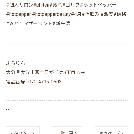
#個人サロン#phiten#疲れ#ゴルフ#ホットペッパー
#hotpepper #hotpepperbeauty#4月#浮腫み #激安#破格
#みどりマザーランド#新生活
--------------------------------------------------------------------
--
ふらりん
大分県大分市富士見が丘東3丁目12-8
電話番号 : 070-4735-0603
--------------------------------------------------------------------
--
< 前のページ
一覧に戻る
次のページ >