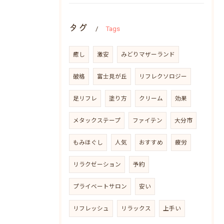
タグ
Tags
癒し
激安
みどりマザーランド
破格
富士見が丘
リフレクソロジー
足リフレ
塗り方
クリーム
効果
メタックステープ
ファイテン
大分市
もみほぐし
人気
おすすめ
疲労
リラクゼーション
予約
プライベートサロン
安い
リフレッシュ
リラックス
上手い