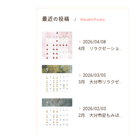
最近の投稿
Recent Posts
2026/04/08
4月 リラクゼーションふらりん営業日
2026/03/05
3月 大分市リラクゼーションふらりん営業日
2026/02/03
2月 大分市足もみほぐしリラクゼーションふらりん