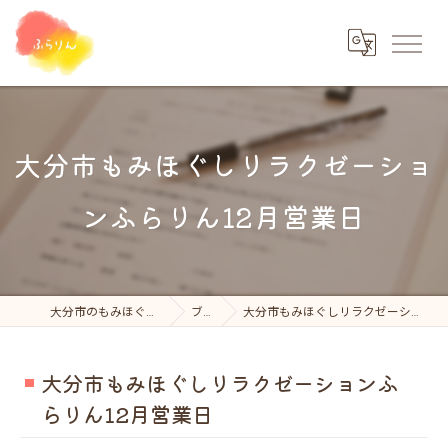
大分市もみほぐしリラクゼーショ
ンふらりん12月営業日
大分市のもみほぐしならふらりん
ブログ
大分市もみほぐしリラクゼーションふらりん12月営業日
大分市もみほぐしリラクゼーションふ
らりん12月営業日