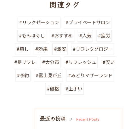
関連タグ
#リラクゼーション
#プライベートサロン
#もみほぐし
#おすすめ
#人気
#疲労
#癒し
#効果
#激安
#リフレクソロジー
#足リフレ
#大分市
#リフレッシュ
#安い
#予約
#富士見が丘
#みどりマザーランド
#破格
#上手い
最近の投稿
Recent Posts