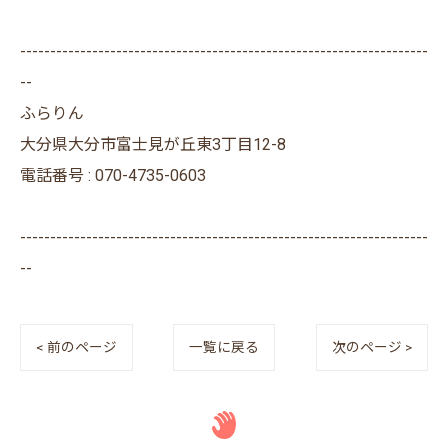
--------------------------------------------------------------------
--
ふらりん
大分県大分市富士見が丘東3丁目12-8
電話番号 : 070-4735-0603
--------------------------------------------------------------------
--
< 前のページ
一覧に戻る
次のページ >