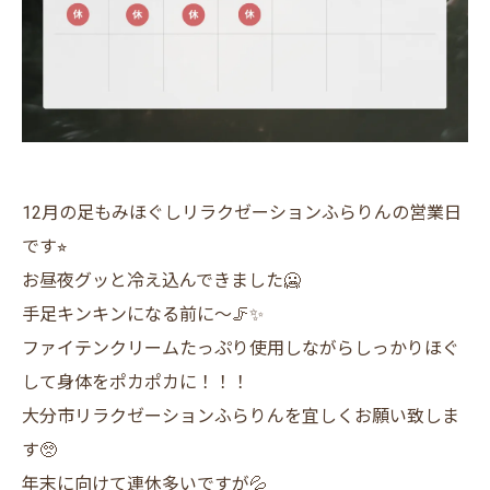
12月の足もみほぐしリラクゼーションふらりんの営業日
です⭐︎
お昼夜グッと冷え込んできました🥶
手足キンキンになる前に〜🦵✨
ファイテンクリームたっぷり使用しながらしっかりほぐ
して身体をポカポカに！！！
大分市リラクゼーションふらりんを宜しくお願い致しま
す🥺
年末に向けて連休多いですが💦