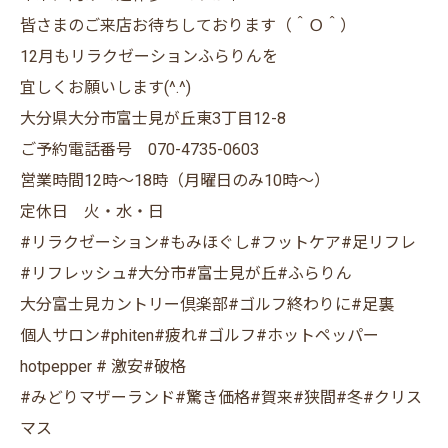
皆さまのご来店お待ちしております（＾Ｏ＾）
12月もリラクゼーションふらりんを
宜しくお願いします(^.^)
大分県大分市富士見が丘東3丁目12-8
ご予約電話番号 070-4735-0603
営業時間12時〜18時（月曜日のみ10時〜）
定休日 火・水・日
#リラクゼーション#もみほぐし#フットケア#足リフレ
#リフレッシュ#大分市#富士見が丘#ふらりん
大分富士見カントリー倶楽部#ゴルフ終わりに#足裏
個人サロン#phiten#疲れ#ゴルフ#ホットペッパー
hotpepper # 激安#破格
#みどりマザーランド#驚き価格#賀来#狭間#冬#クリス
マス