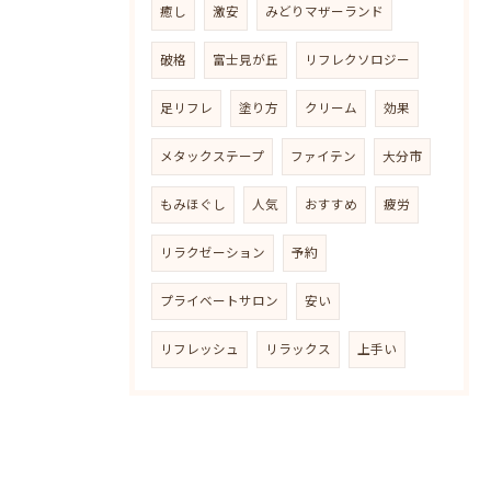
癒し
激安
みどりマザーランド
破格
富士見が丘
リフレクソロジー
足リフレ
塗り方
クリーム
効果
メタックステープ
ファイテン
大分市
もみほぐし
人気
おすすめ
疲労
リラクゼーション
予約
プライベートサロン
安い
リフレッシュ
リラックス
上手い